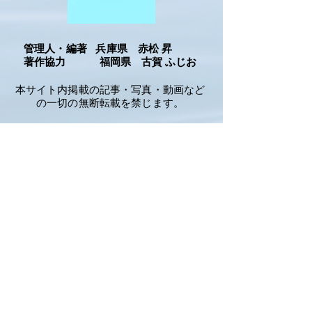
管理人・編著 兵庫県 赤松 昇
著作協力 福岡県 古賀 ふじお
​本サイト内掲載の記事・写真・動画など
の一切の無断転載を禁じます。
​© Okada Takehiko-Youmeigaku