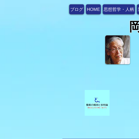
ブログ
HOME
思想哲学・人柄