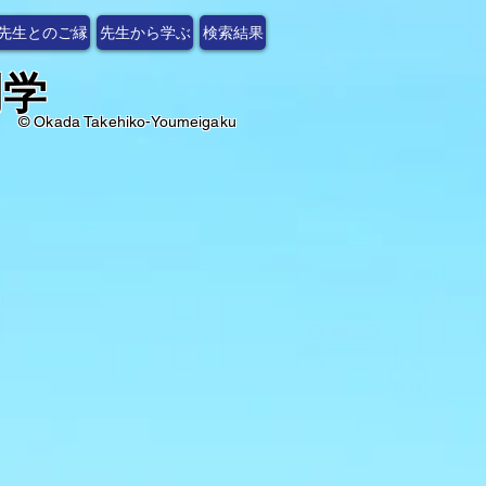
先生とのご縁
先生から学ぶ
検索結果
明学
​© Okada Takehiko-Youmeigaku