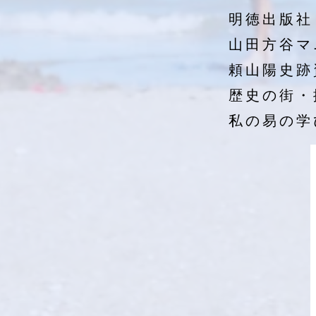
明徳出版社
山田方谷マ
頼山陽史跡
歴史の街・
私の易の学