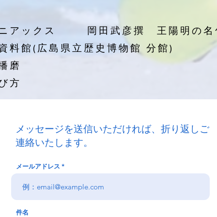
ニアックス
岡田武彦撰 王陽明の名
資料館(広島県立歴史博物館 分館)
播磨
び方
メッセージを送信いただければ、折り返しご
連絡いたします。
メールアドレス
件名